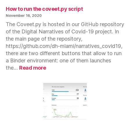
How to run the coveet.py script
November 16, 2020
The Coveet.py is hosted in our GitHub repository
of the Digital Narratives of Covid-19 project. In
the main page of the repository,
https://github.com/dh-miami/narratives_covid19,
there are two different buttons that allow to run
a Binder environment: one of them launches
:
the…
Read more
How
to
run
the
coveet.py
script